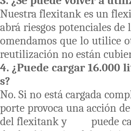
3. ¿Se puede volver a utili
Nuestra flexitank es un flex
abrá riesgos potenciales de l
omendamos que lo utilice ot
reutilización no están cubie
4. ¿Puede cargar 16.000 li
s?
No. Si no está cargada comp
porte provoca una acción de l
del flexitank y puede cau