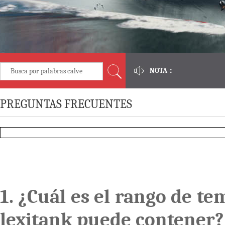
NOTA：
PREGUNTAS FRECUENTES
1. ¿Cuál es el rango de te
lexitank puede contener?