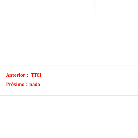
Anterior：
TTCI
Próximo：
nada